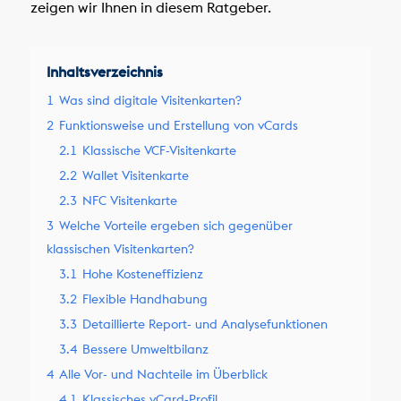
zeigen wir Ihnen in diesem Ratgeber.
Inhaltsverzeichnis
1
Was sind digitale Visitenkarten?
2
Funktionsweise und Erstellung von vCards
2.1
Klassische VCF-Visitenkarte
2.2
Wallet Visitenkarte
2.3
NFC Visitenkarte
3
Welche Vorteile ergeben sich gegenüber
klassischen Visitenkarten?
3.1
Hohe Kosteneffizienz
3.2
Flexible Handhabung
3.3
Detaillierte Report- und Analysefunktionen
3.4
Bessere Umweltbilanz
4
Alle Vor- und Nachteile im Überblick
4.1
Klassisches vCard-Profil