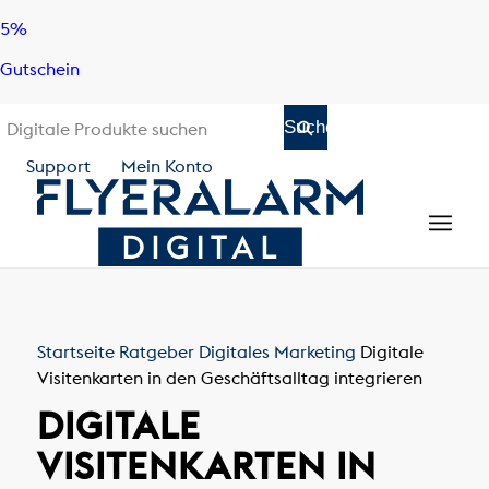
Skip
Skip
5%
to
to
Gutschein
content
navigation
Support
Mein Konto
Startseite
Ratgeber
Digitales Marketing
Digitale
Visitenkarten in den Geschäftsalltag integrieren
DIGITALE
VISITENKARTEN IN