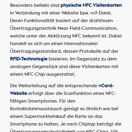
Besonders beliebt sind
physische NFC Visitenkarten
in Verbindung mit einer Website bzw. vcf-Datei.
Deren Funktionalität basiert auf der drahtlosen
Übertragungstechnik Near-Field-Communication,
welche unter der Abkürzung NFC bekannt ist. Dabei
handelt es sich um einen internationalen
Übertragungsstandard, dessen Protokolle auf der
RFID-Technologie
basieren. Im Gegensatz zu dem
analogen Gegenstück sind diese Visitenkarten mit
einem NFC-Chip ausgestattet.
Die Weiterleitung auf die entsprechende
vCard-
Website
erfolgt über die Scanfunktion eines NFC-
fähigen Smartphones. Für den
Kontaktdatenaustausch genügt es ähnlich wie bei
einem Supermarkteinkauf die Karte an das
Smartphone zu halten. Je nach Chiptyp beträgt die
Übertragungsgeschwindigkeit von NFC-Chips 106