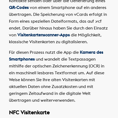
Kontakte senden oder über die Generierung eines
QR-Codes
von einem Smartphone auf ein anderes
übertragen. Die Speicherung von vCards erfolgt in
Form eines speziellen Dateiformats, das auf .vcf
endet. Darüber hinaus haben Sie durch den Einsatz
von
Visitenkartenscanner-Apps
die Möglichkeit,
klassische Visitenkarten zu digitalisieren.
Für diesen Prozess nutzt die App die
Kamera des
Smartphones
und wandelt die Textpassagen
mithilfe der optischen Zeichenerkennung (OCR) in
ein maschinell lesbares Textformat um. Auf diese
Weise können Sie Ihre alten Visitenkarten mit
aktuellen Daten ohne Zusatzkosten und mit
geringem Zeitaufwand in die digitale Welt
übertragen und weiterverwenden.
NFC Visitenkarte