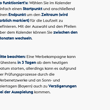
o funktioniert's:
Wählen Sie im Kalender
infach einen
Startpunkt
und anschließend
inen
Endpunkt
um den
Zeitraum (wird
arblich markiert)
für die Laufzeit zu
efinieren. Mit der Auswahl und den Pfeilen
ber dem Kalender können Sie
zwischen den
onaten wechseln
.
itte beachten:
Eine Werbekampagne kann
rühestens
in 3 Tagen
ab dem heutigen
atum starten, allerdings kann es aufgrund
er Prüfungsprozesse durch die
erbenetzwerke und an Sonn- und
eiertagen (Bayern) auch zu
Verzögerungen
ei der Ausspielung
kommen.