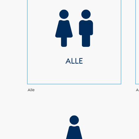
Alle
A