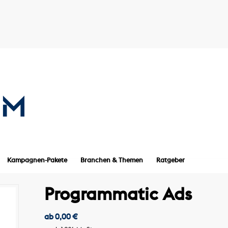
Kampagnen-Pakete
Branchen & Themen
Ratgeber
Programmatic Ads
ab
0,00
€