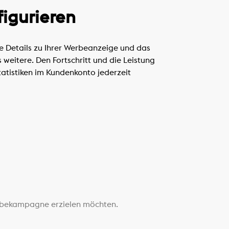
igurieren
e Details zu Ihrer Werbeanzeige und das
eitere. Den Fortschritt und die Leistung
atistiken im Kundenkonto jederzeit
 Werbekampagne erzielen möchten.