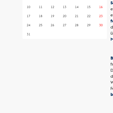
S
10
11
12
13
14
15
16
e
e
17
18
19
20
21
22
23
f
24
25
26
27
28
29
30
d
ü
31
M
B
f
D
d
W
F
b