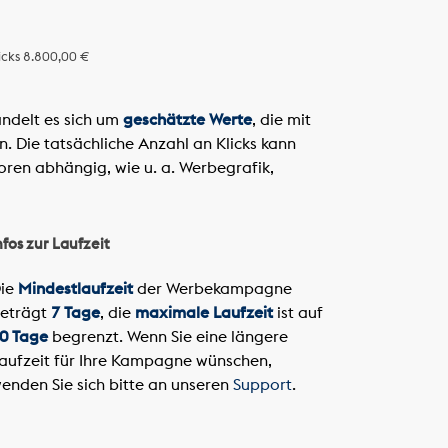
icks
8.800,00 €
ndelt es sich um
geschätzte Werte
, die mit
 Die tatsächliche Anzahl an Klicks kann
oren abhängig, wie u. a. Werbegrafik,
nfos zur Laufzeit
ie
Mindestlaufzeit
der Werbekampagne
eträgt
7 Tage
, die
maximale Laufzeit
ist auf
0 Tage
begrenzt. Wenn Sie eine längere
aufzeit für Ihre Kampagne wünschen,
enden Sie sich bitte an unseren
Support
.