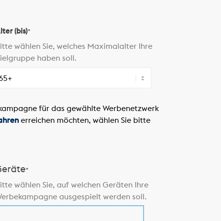
lter (bis)
*
itte wählen Sie, welches Maximalalter Ihre
ielgruppe haben soll.
ekampagne für das gewählte Werbenetzwerk
ahren
erreichen möchten, wählen Sie bitte
eräte
*
itte wählen Sie, auf welchen Geräten Ihre
erbekampagne ausgespielt werden soll.