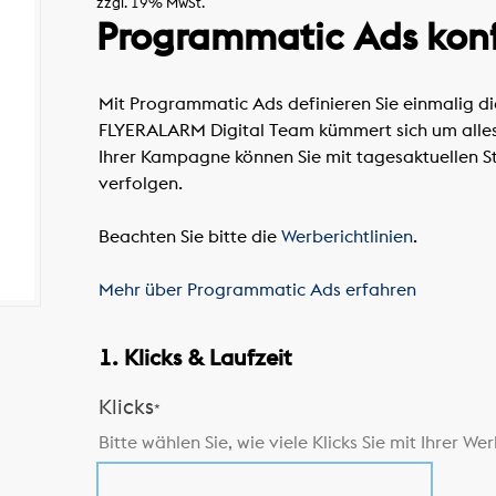
zzgl. 19% MwSt.
Programmatic Ads konf
Mit Programmatic Ads definieren Sie einmalig di
FLYERALARM Digital Team kümmert sich um alles w
Ihrer Kampagne können Sie mit tagesaktuellen St
verfolgen.
Beachten Sie bitte die
Werberichtlinien
.
Mehr über Programmatic Ads erfahren
1. Klicks & Laufzeit
Klicks
*
Bitte wählen Sie, wie viele Klicks Sie mit Ihrer