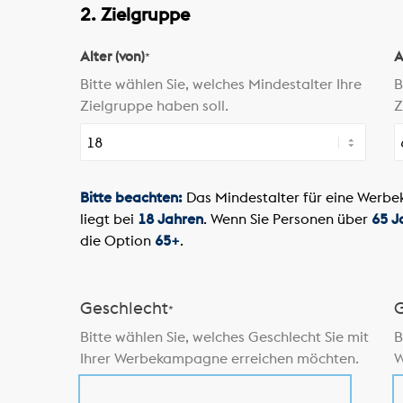
2. Zielgruppe
Alter (von)
A
*
Bitte wählen Sie, welches Mindestalter Ihre
B
Zielgruppe haben soll.
Z
Bitte beachten:
Das Mindestalter für eine Werb
liegt bei
18 Jahren
. Wenn Sie Personen über
65 J
die Option
65+
.
Geschlecht
G
*
Bitte wählen Sie, welches Geschlecht Sie mit
B
Ihrer Werbekampagne erreichen möchten.
W