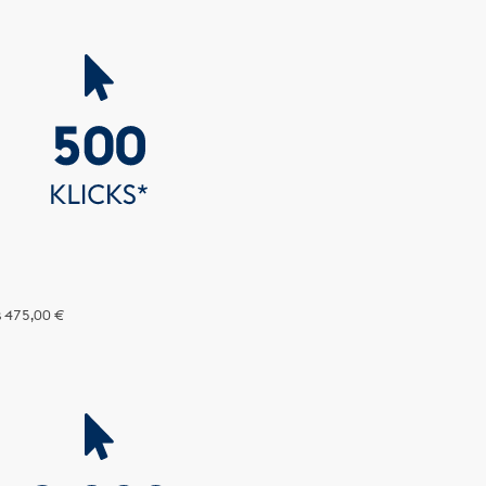
s
475,00 €