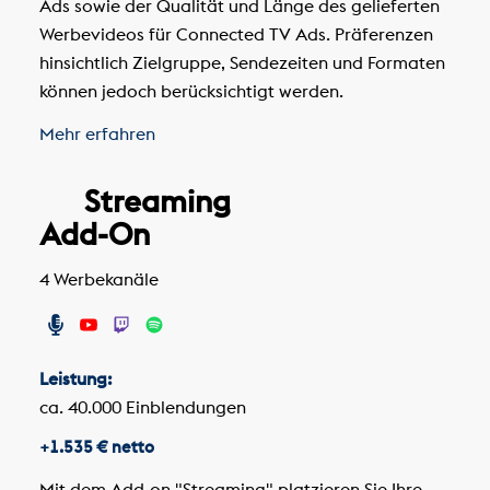
Ads sowie der Qualität und Länge des gelieferten
Werbevideos für Connected TV Ads. Präferenzen
hinsichtlich Zielgruppe, Sendezeiten und Formaten
können jedoch berücksichtigt werden.
Mehr erfahren
Streaming
Add-On
4 Werbekanäle
Leistung:
ca. 40.000 Einblendungen
+1.535 € netto
Mit dem Add-on "Streaming" platzieren Sie Ihre