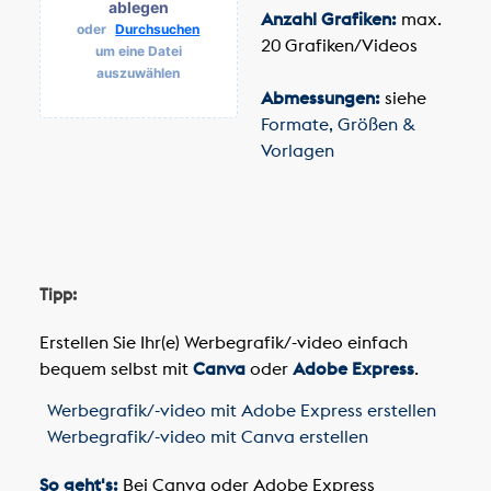
ablegen
Anzahl Grafiken:
max.
oder
Durchsuchen
20 Grafiken/Videos
um eine Datei
auszuwählen
Abmessungen:
siehe
Formate, Größen &
Vorlagen
Tipp:
Erstellen Sie Ihr(e) Werbegrafik/-video einfach
bequem selbst mit
Canva
oder
Adobe Express
.
Werbegrafik/-video mit Adobe Express erstellen
Werbegrafik/-video mit Canva erstellen
So geht's:
Bei Canva oder Adobe Express