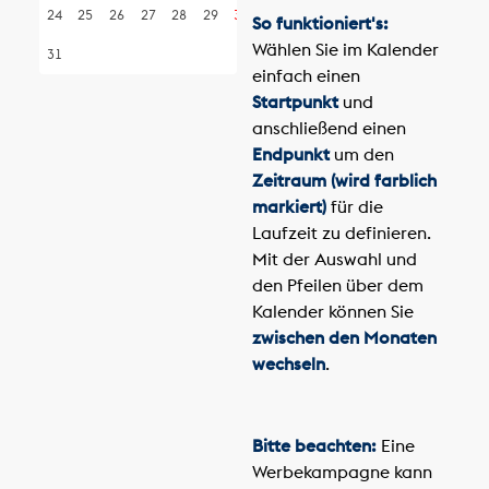
24
25
26
27
28
29
30
So funktioniert's:
Wählen Sie im Kalender
31
einfach einen
Startpunkt
und
anschließend einen
Endpunkt
um den
Zeitraum (wird farblich
markiert)
für die
Laufzeit zu definieren.
Mit der Auswahl und
den Pfeilen über dem
Kalender können Sie
zwischen den Monaten
wechseln
.
Bitte beachten:
Eine
Werbekampagne kann