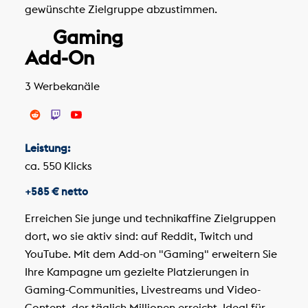
gewünschte Zielgruppe abzustimmen.
Gaming
Add-On
3 Werbekanäle
Leistung:
ca. 550 Klicks
+585 € netto
Erreichen Sie junge und technikaffine Zielgruppen
dort, wo sie aktiv sind: auf Reddit, Twitch und
YouTube. Mit dem Add-on "Gaming" erweitern Sie
Ihre Kampagne um gezielte Platzierungen in
Gaming-Communities, Livestreams und Video-
Content, der täglich Millionen erreicht. Ideal für