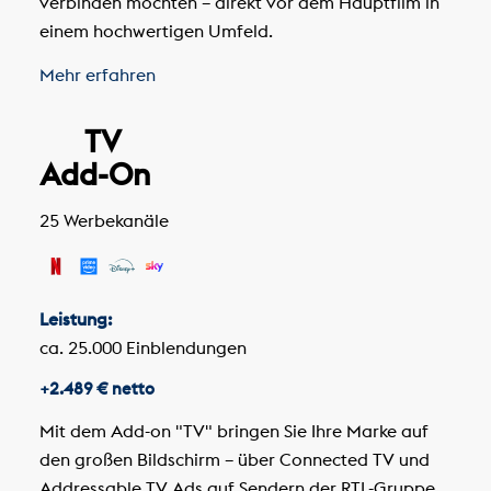
verbinden möchten – direkt vor dem Hauptfilm in
einem hochwertigen Umfeld.
Mehr erfahren
TV
Add-On
25 Werbekanäle
Leistung:
ca. 25.000 Einblendungen
+2.489 € netto
Mit dem Add-on "TV" bringen Sie Ihre Marke auf
den großen Bildschirm – über Connected TV und
Addressable TV Ads auf Sendern der RTL-Gruppe