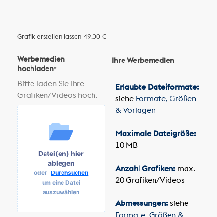
Grafik erstellen lassen
49,00 €
Werbemedien
Ihre Werbemedien
hochladen
*
Bitte laden Sie Ihre
Erlaubte Dateiformate:
Grafiken/Videos hoch.
siehe
Formate, Größen
& Vorlagen
Maximale Dateigröße:
10 MB
Datei(en) hier
ablegen
Anzahl Grafiken:
max.
oder
Durchsuchen
20 Grafiken/Videos
um eine Datei
auszuwählen
Abmessungen:
siehe
Formate, Größen &