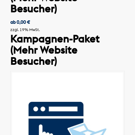
Besucher)
ab
0,00
€
zzgl. 19% MwSt.
Kampagnen-Paket
(Mehr Website
Besucher)