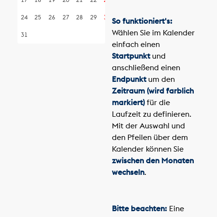
24
25
26
27
28
29
30
So funktioniert's:
Wählen Sie im Kalender
31
einfach einen
Startpunkt
und
anschließend einen
Endpunkt
um den
Zeitraum (wird farblich
markiert)
für die
Laufzeit zu definieren.
Mit der Auswahl und
den Pfeilen über dem
Kalender können Sie
zwischen den Monaten
wechseln
.
Bitte beachten:
Eine