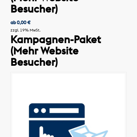
Besucher)
ab
0,00
€
zzgl. 19% MwSt.
Kampagnen-Paket
(Mehr Website
Besucher)