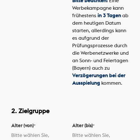
Bitte beachten:
Eine
Werbekampagne kann
frühestens
in 3 Tagen
ab
dem heutigen Datum
starten, allerdings kann
es aufgrund der
Prüfungsprozesse durch
die Werbenetzwerke und
an Sonn- und Feiertagen
(Bayern) auch zu
Verzögerungen bei der
Ausspielung
kommen.
2. Zielgruppe
Alter (von)
Alter (bis)
*
*
Bitte wählen Sie,
Bitte wählen Sie,