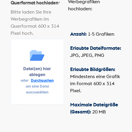
Werbegrafiken
Querformat hochladen
*
hochladen:
Bitte laden Sie Ihre
Werbegrafiken im
Querformat 600 x 314
Pixel hoch.
Anzahl:
1-5 Grafiken
Erlaubte Dateiformate:
JPG, JPEG, PNG
Datei(en) hier
Erlaubte Bildgrößen:
ablegen
Mindestens eine Grafik
oder
Durchsuchen
im Format 600 x 314
um eine Datei
Pixel.
auszuwählen
Maximale Dateigröße
(Gesamt):
20 MB