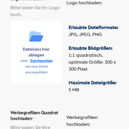
Logo hochladen:
Bitte laden Sie Ihr Logo
hoch.
Erlaubte Dateiformate:
JPG, JPEG, PNG
Erlaubte Bildgrößen:
Datei(en) hier
1:1 quadratisch,
ablegen
oder
Durchsuchen
optimale Größe: 300 x
um eine Datei
300 Pixel.
auszuwählen
Maximale Dateigröße:
5 MB
Werbegrafiken Quadrat
Werbegrafiken
hochladen
*
hochladen:
Bitte laden Sie Ihre