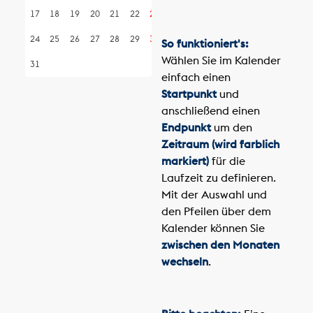
17
18
19
20
21
22
23
24
25
26
27
28
29
30
So funktioniert's:
Wählen Sie im Kalender
31
einfach einen
Startpunkt
und
anschließend einen
Endpunkt
um den
Zeitraum (wird farblich
markiert)
für die
Laufzeit zu definieren.
Mit der Auswahl und
den Pfeilen über dem
Kalender können Sie
zwischen den Monaten
wechseln
.