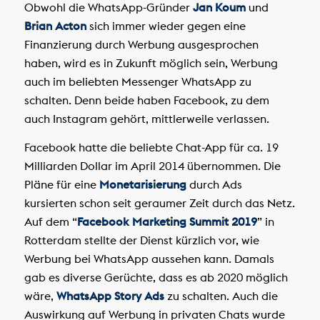
Obwohl die WhatsApp-Gründer
Jan Koum
und
Brian Acton
sich immer wieder gegen eine
Finanzierung durch Werbung ausgesprochen
haben, wird es in Zukunft möglich sein, Werbung
auch im beliebten Messenger WhatsApp zu
schalten. Denn beide haben Facebook, zu dem
auch Instagram gehört, mittlerweile verlassen.
Facebook hatte die beliebte Chat-App für ca. 19
Milliarden Dollar im April 2014 übernommen. Die
Pläne für eine
Monetarisierung
durch Ads
kursierten schon seit geraumer Zeit durch das Netz.
Auf dem “
Facebook Marketing Summit 2019
” in
Rotterdam stellte der Dienst kürzlich vor, wie
Werbung bei WhatsApp aussehen kann. Damals
gab es diverse Gerüchte, dass es ab 2020 möglich
wäre,
WhatsApp Story Ads
zu schalten. Auch die
Auswirkung auf Werbung in privaten Chats wurde