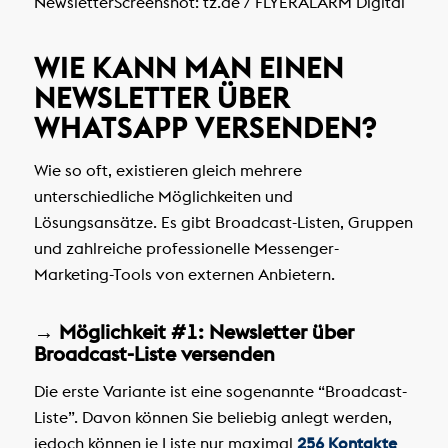
Newsletter
Screenshot: tz.de / FLYERALARM Digital
WIE KANN MAN EINEN
NEWSLETTER ÜBER
WHATSAPP VERSENDEN?
Wie so oft, existieren gleich mehrere
unterschiedliche Möglichkeiten und
Lösungsansätze. Es gibt Broadcast-Listen, Gruppen
und zahlreiche professionelle Messenger-
Marketing-Tools von externen Anbietern.
→ Möglichkeit #1: Newsletter über
Broadcast-Liste versenden
Die erste Variante ist eine sogenannte “Broadcast-
Liste”. Davon können Sie beliebig anlegt werden,
jedoch können je Liste nur maximal
256 Kontakte