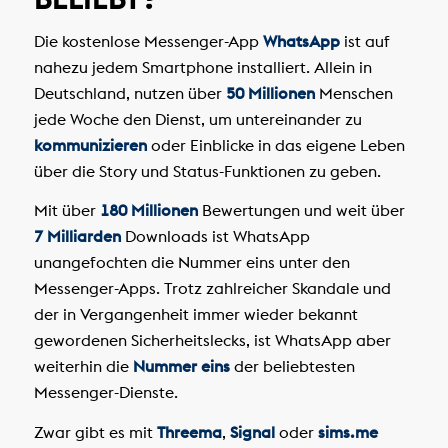
Die kostenlose Messenger-App
WhatsApp
ist auf
nahezu jedem Smartphone installiert. Allein in
Deutschland, nutzen über
50 Millionen
Menschen
jede Woche den Dienst, um untereinander zu
kommunizieren
oder Einblicke in das eigene Leben
über die Story und Status-Funktionen zu geben.
Mit über
180 Millionen
Bewertungen und weit über
7 Milliarden
Downloads ist WhatsApp
unangefochten die Nummer eins unter den
Messenger-Apps. Trotz zahlreicher Skandale und
der in Vergangenheit immer wieder bekannt
gewordenen Sicherheitslecks, ist WhatsApp aber
weiterhin die
Nummer eins
der beliebtesten
Messenger-Dienste.
Zwar gibt es mit
Threema
,
Signal
oder
sims.me