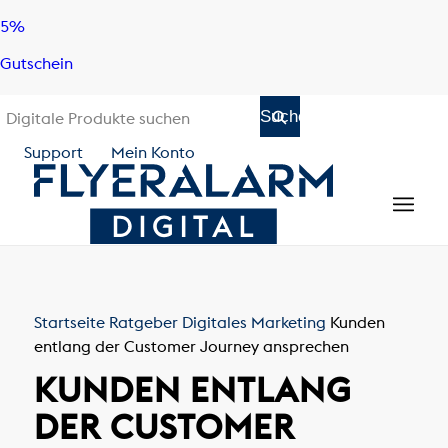
Skip
Skip
5%
to
to
Gutschein
content
navigation
Support
Mein Konto
Startseite
Ratgeber
Digitales Marketing
Kunden
entlang der Customer Journey ansprechen
KUNDEN ENTLANG
DER CUSTOMER