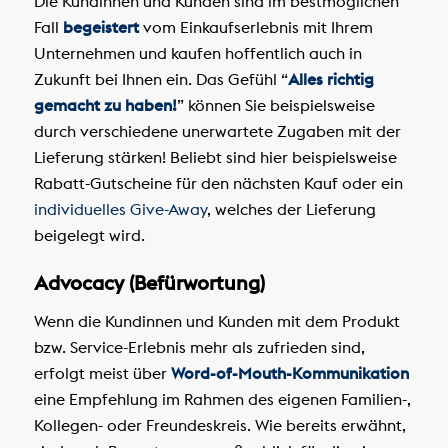
Die Kundinnen und Kunden sind im bestmöglichen
Fall
begeistert
vom Einkaufserlebnis mit Ihrem
Unternehmen und kaufen hoffentlich auch in
Zukunft bei Ihnen ein. Das Gefühl “
Alles richtig
gemacht zu haben!
” können Sie beispielsweise
durch verschiedene unerwartete Zugaben mit der
Lieferung stärken! Beliebt sind hier beispielsweise
Rabatt-Gutscheine für den nächsten Kauf oder ein
individuelles Give-Away
, welches der Lieferung
beigelegt wird.
Advocacy (Befürwortung)
Wenn die Kundinnen und Kunden mit dem Produkt
bzw. Service-Erlebnis mehr als zufrieden sind,
erfolgt meist über
Word-of-Mouth-Kommunikation
eine Empfehlung im Rahmen des eigenen Familien-,
Kollegen- oder Freundeskreis. Wie bereits erwähnt,