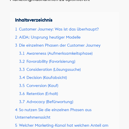
Inhaltsverzeichnis
1
Customer Journey: Was ist das überhaupt?
2
AIDA: Ursprung heutiger Modelle
3
Die einzelnen Phasen der Customer Journey
3.1
Awareness (Aufmerksamkeitsphase)
3.2
Favorability (Favorisierung)
3.3
Consideration (Lösungssuche)
3.4
Decision (Kaufabsicht)
3.5
Conversion (Kauf)
3.6
Retention (Erhalt)
3.7
Advocacy (Befürwortung)
4
So nutzen Sie die einzelnen Phasen aus
Unternehmenssicht
5
Welcher Marketing-Kanal hat welchen Anteil am