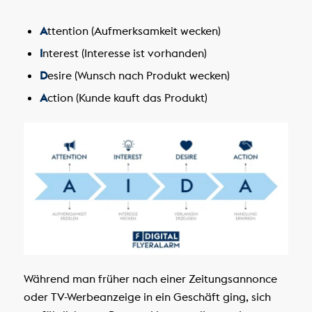
A
ttention (Aufmerksamkeit wecken)
I
nterest (Interesse ist vorhanden)
D
esire (Wunsch nach Produkt wecken)
A
ction (Kunde kauft das Produkt)
Während man früher nach einer Zeitungsannonce
oder TV-Werbeanzeige in ein Geschäft ging, sich