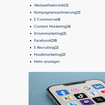
Werbeeffektivität
(3)
Kampagnenoptimierung
(2)
E-Commerce
(4)
Content Marketing
(4)
Krisenmarketing
(2)
Facebook
(28)
E-Recruiting
(2)
Musikmarketing
(2)
Mehr anzeigen