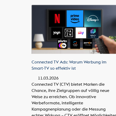
Connected TV Ads: Warum Werbung im
Smart-TV so effektiv ist
11.03.2026
Connected TV (CTV) bietet Marken die
Chance, ihre Zielgruppen auf völlig neue
Weise zu erreichen. Ob innovative
Werbeformate, intelligente
Kampagnenplanung oder die Messung
echter Wirkung – CTV eröffnet Möglichkeite