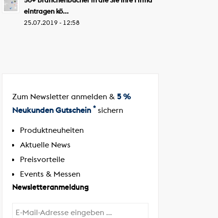
50+ Branchenbücher in die Sie Ihre Firma
eintragen kö...
25.07.2019 - 12:58
Zum Newsletter anmelden &
5 %
*
Neukunden Gutschein
sichern
Produktneuheiten
Aktuelle News
Preisvorteile
Events & Messen
Newsletteranmeldung