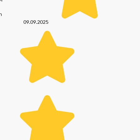
n
09.09.2025