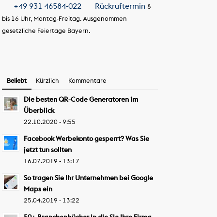
+49 931 46584-022
Rückruftermin
8
bis 16 Uhr, Montag-Freitag. Ausgenommen
gesetzliche Feiertage Bayern.
Beliebt
Kürzlich
Kommentare
Die besten QR-Code Generatoren im
Überblick
22.10.2020 - 9:55
Facebook Werbekonto gesperrt? Was Sie
jetzt tun sollten
16.07.2019 - 13:17
So tragen Sie Ihr Unternehmen bei Google
Maps ein
25.04.2019 - 13:22