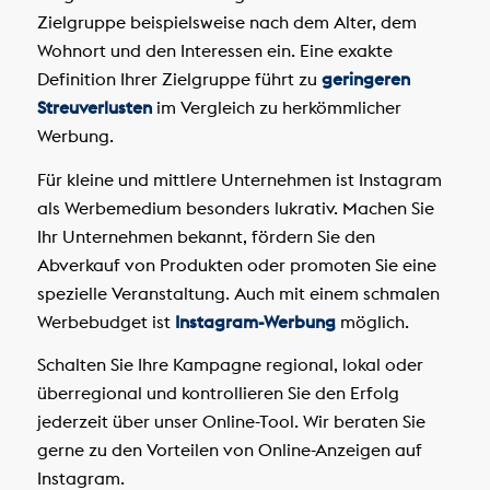
Zielgruppe beispielsweise nach dem Alter, dem
Wohnort und den Interessen ein. Eine exakte
Definition Ihrer Zielgruppe führt zu
geringeren
Streuverlusten
im Vergleich zu herkömmlicher
Werbung.
Für kleine und mittlere Unternehmen ist Instagram
als Werbemedium besonders lukrativ. Machen Sie
Ihr Unternehmen bekannt, fördern Sie den
Abverkauf von Produkten oder promoten Sie eine
spezielle Veranstaltung. Auch mit einem schmalen
Werbebudget ist
Instagram-Werbung
möglich.
Schalten Sie Ihre Kampagne regional, lokal oder
überregional und kontrollieren Sie den Erfolg
jederzeit über unser Online-Tool. Wir beraten Sie
gerne zu den Vorteilen von Online-Anzeigen auf
Instagram.