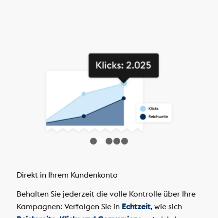
1
2
3
4
5
Direkt in Ihrem Kundenkonto
Behalten Sie jederzeit die volle Kontrolle über Ihre
Kampagnen: Verfolgen Sie in
Echtzeit
, wie sich