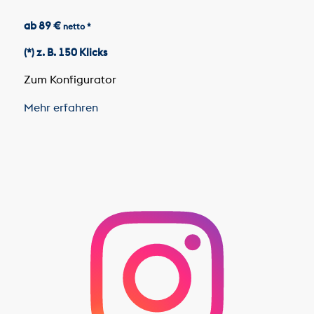
ab 89 €
netto *
(*) z. B. 150 Klicks
Zum Konfigurator
Mehr erfahren