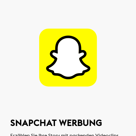
SNAPCHAT WERBUNG
Erzählen Sie Ihre Story mit packenden Videoclips