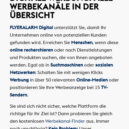
WERBEKANÄLE IN DER
ÜBERSICHT
FLYERALARM Digital
unterstützt Sie, damit Ihr
Unternehmen online von potenziellen Kunden
gefunden wird. Erreichen Sie
Menschen
, wenn diese
online recherchieren
oder nach Dienstleistungen
und Produkten suchen, die von Ihnen angeboten
werden. Egal ob in
Suchmaschinen
oder
sozialen
Netzwerken
: Schalten Sie mit wenigen Klicks
Werbung
in über 50 relevanten
Online-Medien
oder
positionieren Sie Ihre Werbeanzeige bei 15
TV-
Sendern
.
Sie sind sich nicht sicher, welche Plattform die
richtige für Ihr Ziel ist? Dann probieren Sie gleich
den kostenlosen
Werbekanal-Finder
aus. Immer
noch unschlüssig?
Kein Problem:
Unser