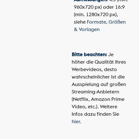
960x720 px) oder 16:9
(min. 1280x720 px),
siehe
Formate, Größen
& Vorlagen
Bitte beachten:
Je
höher die Qualität Ihres
Werbevideos, desto
wahrscheinlicher ist die
Ausspielung auf großen
Streaming-Anbietern
(Netflix, Amazon Prime
Video, etc.). Weitere
Infos dazu finden Sie
hier
.