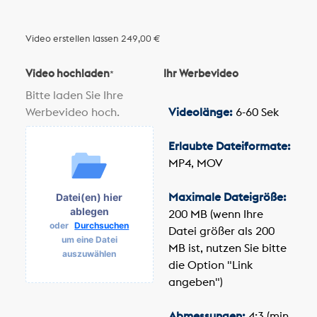
Video erstellen lassen
249,00 €
Video hochladen
Ihr Werbevideo
*
Bitte laden Sie Ihre
Werbevideo hoch.
Videolänge:
6-60 Sek
Erlaubte Dateiformate:
MP4, MOV
Maximale Dateigröße:
Datei(en) hier
ablegen
200 MB (wenn Ihre
oder
Durchsuchen
Datei größer als 200
um eine Datei
MB ist, nutzen Sie bitte
auszuwählen
die Option "Link
angeben")
Abmessungen:
4:3 (min.